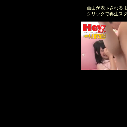
画面が表示される
クリックで再生ス