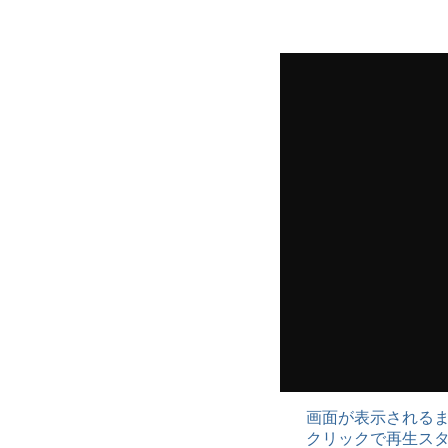
画面が表示される
クリックで再生ス