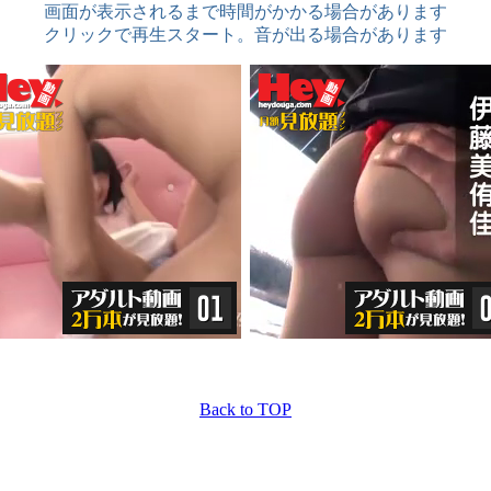
画面が表示されるまで時間がかかる場合があります
クリックで再生スタート。音が出る場合があります
Back to TOP