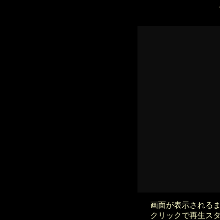
画面が表示される
クリックで再生ス