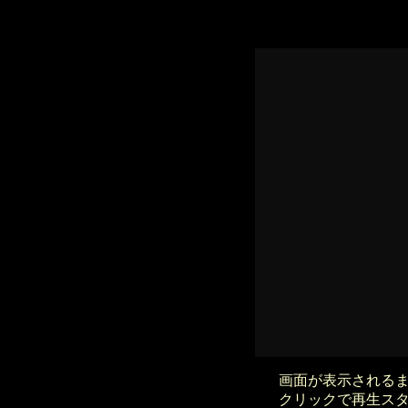
画面が表示される
クリックで再生ス