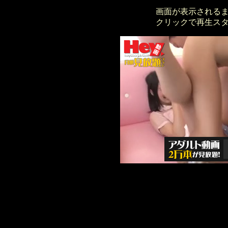
画面が表示される
クリックで再生ス