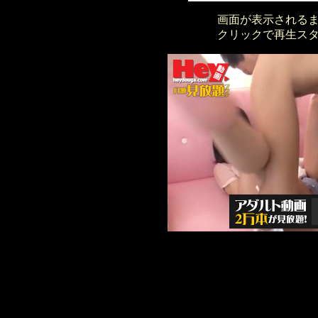
画面が表示される
クリックで再生ス