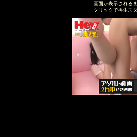
画面が表示される
クリックで再生ス