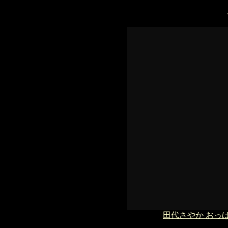
田代さやか おっ